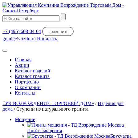
+7 (495) 608-04-64
Позвонить
granit@vozrtd.ru
Написать
Главная
Акции
Каталог изделий
Каталог гранита
Портфолио
О компании
Контакты
«УК ВОЗРОЖДЕНИЕ ТОРГОВЫЙ ДОМ»
/
Изделия для
дома
/ Ступени из натурального гранита
Мощение
Плиты мощения
Брусчатка