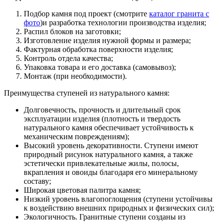
Подбор камня под проект (смотрите
каталог гранита с
фото
)и разработка технологии производства изделия;
Распил блоков на заготовки;
Изготовление изделия нужной формы и размера;
Фактурная обработка поверхности изделия;
Контроль отдела качества;
Упаковка товара и его доставка (самовывоз);
Монтаж (при необходимости).
Преимущества ступеней из натурального камня:
Долговечность, прочность и длительный срок
эксплуатации изделия (плотность и твердость
натурального камня обеспечивает устойчивость к
механическим повреждениям);
Высокий уровень декоративности. Ступени имеют
природный рисунок натурального камня, а также
эстетически привлекательные жилы, полосы,
вкрапления и овоиды благодаря его минеральному
составу;
Широкая цветовая палитра камня;
Низкий уровень влагопоглощения (ступени устойчивы
к воздействию внешних природных и физических сил);
Экологичность. Гранитные ступени созданы из