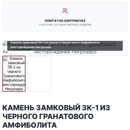
ОПЫТ В ГОС.КОНТРАКТАХ
УЧАСТНИК ГОСУДАРСТВЕННЫХ ТЕНДЕРОВ
Камень замковый ЗК-1 из черного Гранатового Амфиболита
месторождения Нигрозеро
✓ В НАЛИЧИИ
КАМЕНЬ ЗАМКОВЫЙ ЗК-1 ИЗ
ЧЕРНОГО ГРАНАТОВОГО
АМФИБОЛИТА