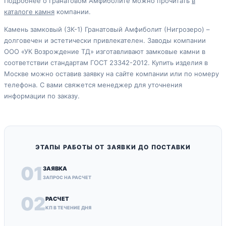
Подробнее о Гранатовом Амфиболите можно прочитать
в
каталоге камня
компании.
Камень замковый (ЗК-1) Гранатовый Амфиболит (Нигрозеро) –
долговечен и эстетически привлекателен. Заводы компании
ООО «УК Возрождение ТД» изготавливают замковые камни в
соответствии стандартам ГОСТ 23342-2012. Купить изделия в
Москве можно оставив заявку на сайте компании или по номеру
телефона. С вами свяжется менеджер для уточнения
информации по заказу.
ЭТАПЫ РАБОТЫ ОТ ЗАЯВКИ ДО ПОСТАВКИ
01
ЗАЯВКА
ЗАПРОС НА РАСЧЕТ
02
РАСЧЕТ
КП В ТЕЧЕНИЕ ДНЯ