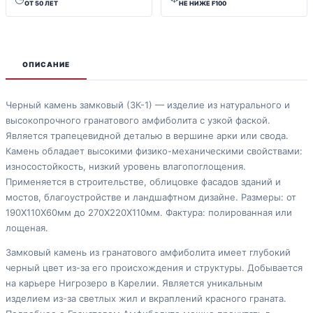
ОТ 50 ЛЕТ
НЕ НИЖЕ F100
ОПИСАНИЕ
Черный камень замковый (ЗК-1) — изделие из натурального и
высокопрочного гранатового амфиболита с узкой фаской.
Является трапецевидной деталью в вершине арки или свода.
Камень обладает высокими физико-механическими свойствами:
износостойкость, низкий уровень влагопоглощения.
Применяется в строительстве, облицовке фасадов зданий и
мостов, благоустройстве и ландшафтном дизайне. Размеры: от
190Х110Х60мм до 270Х220Х110мм. Фактура: полированная или
лощеная.
Замковый камень из гранатового амфиболита имеет глубокий
черный цвет из-за его происхождения и структуры. Добывается
на карьере Нигрозеро в Карелии. Является уникальным
изделием из-за светлых жил и вкраплений красного граната.