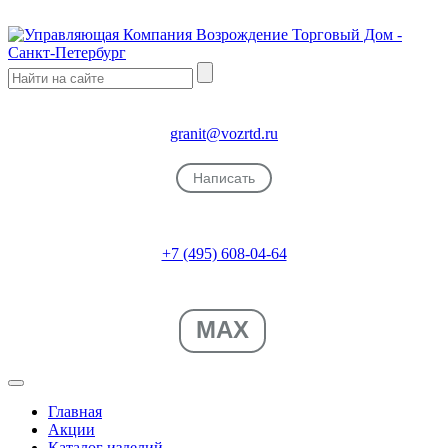
granit@vozrtd.ru
Написать
+7 (495) 608-04-64
MAX
Главная
Акции
Каталог изделий