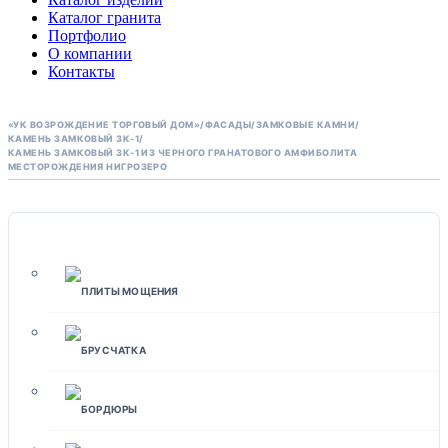
Каталог гранита
Портфолио
О компании
Контакты
«УК ВОЗРОЖДЕНИЕ ТОРГОВЫЙ ДОМ»
/
ФАСАДЫ
/
ЗАМКОВЫЕ КАМНИ
/
КАМЕНЬ ЗАМКОВЫЙ ЗК-1
/
КАМЕНЬ ЗАМКОВЫЙ ЗК-1 ИЗ ЧЕРНОГО ГРАНАТОВОГО АМФИБОЛИТА
МЕСТОРОЖДЕНИЯ НИГРОЗЕРО
МОЩЕНИЕ
ПЛИТЫ МОЩЕНИЯ
БРУСЧАТКА
БОРДЮРЫ