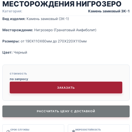
МЕСТОРОЖДЕНИЯ НИГРОЗЕРО
Категория:
Камень замковый ЗК-1
Вид изделия:
Камень замковый (ЗК-1)
Месторождение:
Нигрозеро (Гранатовый Амфиболит)
Размеры:
от 190Х110Х60мм до 270Х220Х110мм
Цвет:
Черный
СТОИМОСТЬ
по запросу
ЗАКАЗАТЬ
РАССЧИТАТЬ ЦЕНУ С ДОСТАВКОЙ
СРОК СЛУЖБЫ
МОРОЗОСТОЙКОСТЬ
◷
❄