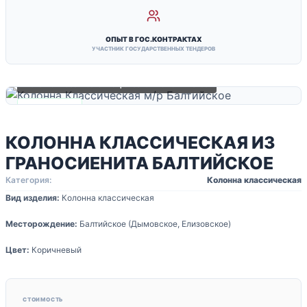
ОПЫТ В ГОС.КОНТРАКТАХ
УЧАСТНИК ГОСУДАРСТВЕННЫХ ТЕНДЕРОВ
Колонна Классическая из граносиенита Балтийское
✓ В НАЛИЧИИ
КОЛОННА КЛАССИЧЕСКАЯ ИЗ
ГРАНОСИЕНИТА БАЛТИЙСКОЕ
Категория:
Колонна классическая
Вид изделия:
Колонна классическая
Месторождение:
Балтийское (Дымовское, Елизовское)
Цвет:
Коричневый
СТОИМОСТЬ