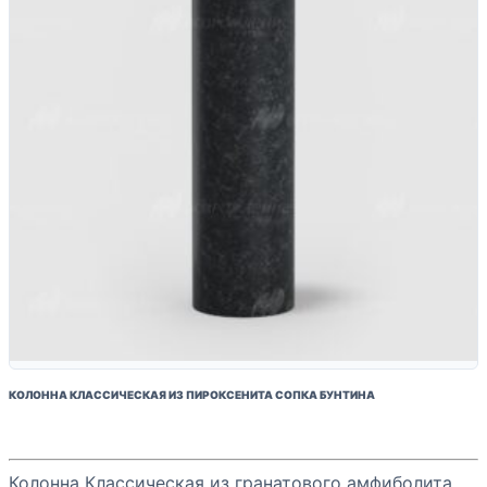
КОЛОННА КЛАССИЧЕСКАЯ ИЗ ПИРОКСЕНИТА СОПКА БУНТИНА
Колонна Классическая из гранатового амфиболита