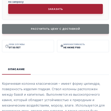
по запросу
ЗАКАЗАТЬ
РАССЧИТАТЬ ЦЕНУ С ДОСТАВКОЙ
СРОК СЛУЖБЫ
МОРОЗОСТОЙКОСТЬ
◷
❄
ОТ 50 ЛЕТ
НЕ НИЖЕ F100
ОПИСАНИЕ
Коричневая колонна классическая – имеет форму цилиндра,
поверхность изделия гладкая. Ствол колонны расположен
между базой и капителью. Выполняется из высокопрочного
камня, который обладает устойчивостью к природным и
механическим воздействиям, морозу, влаге. Используется для
поддержки арок, сводов или куполов, а также может быть