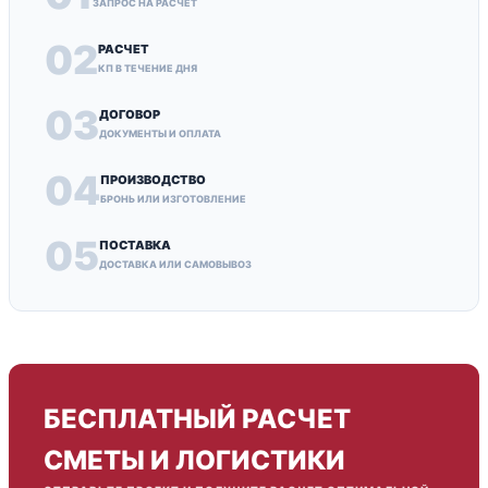
ЗАПРОС НА РАСЧЕТ
02
РАСЧЕТ
КП В ТЕЧЕНИЕ ДНЯ
03
ДОГОВОР
ДОКУМЕНТЫ И ОПЛАТА
04
ПРОИЗВОДСТВО
БРОНЬ ИЛИ ИЗГОТОВЛЕНИЕ
05
ПОСТАВКА
ДОСТАВКА ИЛИ САМОВЫВОЗ
БЕСПЛАТНЫЙ РАСЧЕТ
СМЕТЫ И ЛОГИСТИКИ