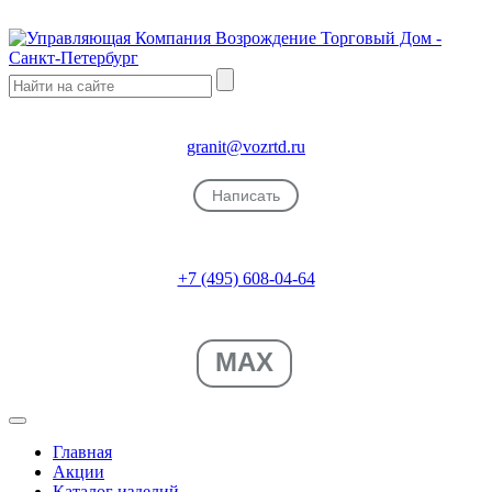
granit@vozrtd.ru
Написать
+7 (495) 608-04-64
MAX
Главная
Акции
Каталог изделий