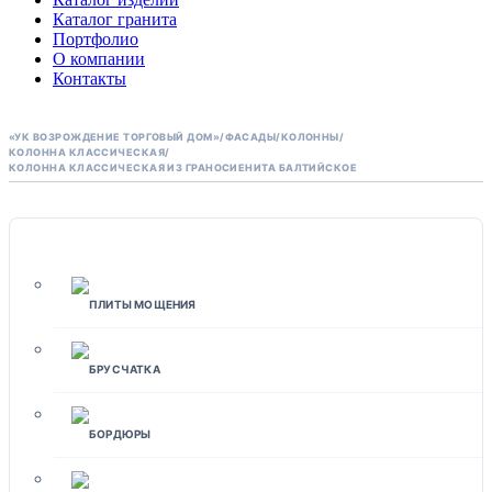
Каталог гранита
Портфолио
О компании
Контакты
«УК ВОЗРОЖДЕНИЕ ТОРГОВЫЙ ДОМ»
/
ФАСАДЫ
/
КОЛОННЫ
/
КОЛОННА КЛАССИЧЕСКАЯ
/
КОЛОННА КЛАССИЧЕСКАЯ ИЗ ГРАНОСИЕНИТА БАЛТИЙСКОЕ
МОЩЕНИЕ
ПЛИТЫ МОЩЕНИЯ
БРУСЧАТКА
БОРДЮРЫ