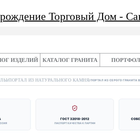
ЛОГ ИЗДЕЛИЙ
КАТАЛОГ ГРАНИТА
ПОРТФО
АЛЫ
ПОРТАЛ ИЗ НАТУРАЛЬНОГО КАМНЯ
/
/
ПОРТАЛ ИЗ СЕРОГО ГРАНИТА
А
ГОСТ 32018-2012
СОБС
ОССИЯ
ПАСПОРТ КАЧЕСТВА К ПАРТИИ
ита Возрождение