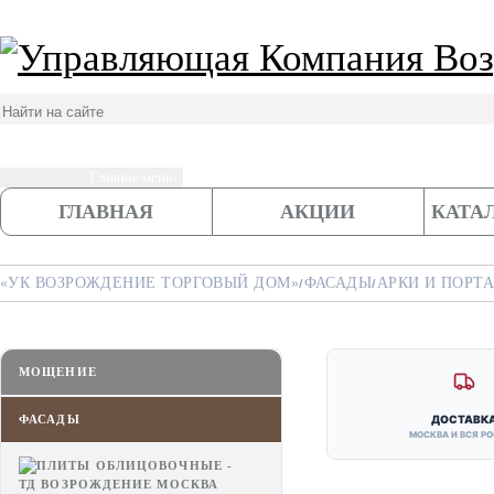
ГЛАВНАЯ
АКЦИИ
КАТА
«УК ВОЗРОЖДЕНИЕ ТОРГОВЫЙ ДОМ»
ФАСАДЫ
АРКИ И ПОРТ
/
/
МОЩЕНИЕ
ФАСАДЫ
ДОСТАВК
МОСКВА И ВСЯ Р
Портал из серого гран