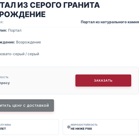
ТАЛ ИЗ СЕРОГО ГРАНИТА
РОЖДЕНИЕ
я:
Портал из натурального камня
лия:
Портал
ждение:
Возрождение
овато-серый / серый
МОСТЬ
ЗАКАЗАТЬ
апросу
ИТАТЬ ЦЕНУ С ДОСТАВКОЙ
 СЛУЖБЫ
МОРОЗОСТОЙКОСТЬ
❄
 ЛЕТ
НЕ НИЖЕ F100