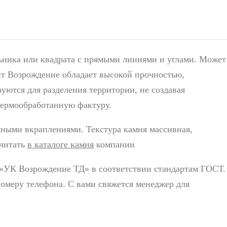
ьника или квадрата с прямыми линиями и углами. Может
нит Возрождение обладает высокой прочностью,
уются для разделения территории, не создавая
ермообработанную фактуру.
мными вкраплениями. Текстура камня массивная,
очитать
в каталоге камня
компании
 «УК Возрождение ТД» в соответствии стандартам ГОСТ.
номеру телефона. С вами свяжется менеджер для