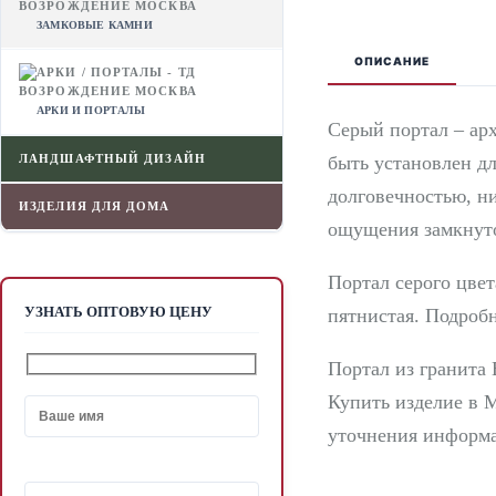
ЗАМКОВЫЕ КАМНИ
ОПИСАНИЕ
АРКИ И ПОРТАЛЫ
Серый портал – ар
быть установлен дл
ЛАНДШАФТНЫЙ ДИЗАЙН
долговечностью, н
ИЗДЕЛИЯ ДЛЯ ДОМА
ощущения замкнуто
Портал серого цве
УЗНАТЬ ОПТОВУЮ ЦЕНУ
пятнистая. Подроб
Портал из гранита
Купить изделие в 
уточнения информа