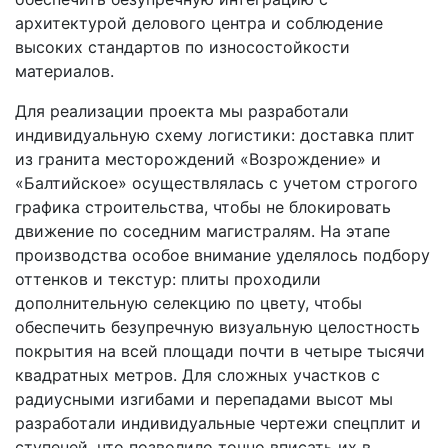
архитектурой делового центра и соблюдение
высоких стандартов по износостойкости
материалов.
Для реализации проекта мы разработали
индивидуальную схему логистики: доставка плит
из гранита месторождений «Возрождение» и
«Балтийское» осуществлялась с учетом строгого
графика строительства, чтобы не блокировать
движение по соседним магистралям. На этапе
производства особое внимание уделялось подбору
оттенков и текстур: плиты проходили
дополнительную селекцию по цвету, чтобы
обеспечить безупречную визуальную целостность
покрытия на всей площади почти в четыре тысячи
квадратных метров. Для сложных участков с
радиусными изгибами и перепадами высот мы
разработали индивидуальные чертежи спецплит и
ступеней, что позволило точно вписать их в