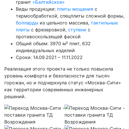
гранит
«Балтийское»
Виды продукции:
плиты мощения
с
термообработкой, спецплиты сложной формы,
болларды
из цельного массива,
тактильные
плиты
с фрезеровкой,
ступени
с
противоскользящей фаской
Общий объем: 3970 м² плит, 632
индивидуальных изделий
Сроки: 14.09.2021 – 11.11.2022
Реализация этого проекта не только повысила
уровень комфорта и безопасности для тысяч
горожан, но и подчеркнула статус «Москва-Сити»
как территории современных инженерных
решений.