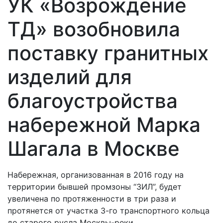
УК «Возрождение
ТД» возобновила
поставку гранитных
изделий для
благоустройства
набережной Марка
Шагала в Москве
Набережная, организованная в 2016 году на
территории бывшей промзоны “ЗИЛ”, будет
увеличена по протяженности в три раза и
протянется от участка 3-го транспортного кольца
до старого русла Москвы-реки.