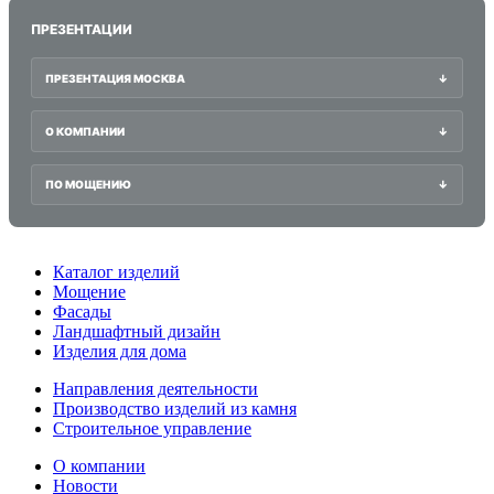
ПРЕЗЕНТАЦИИ
ПРЕЗЕНТАЦИЯ МОСКВА
↓
О КОМПАНИИ
↓
ПО МОЩЕНИЮ
↓
Каталог изделий
Мощение
Фасады
Ландшафтный дизайн
Изделия для дома
Направления деятельности
Производство изделий из камня
Строительное управление
О компании
Новости