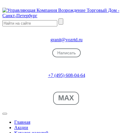
granit@vozrtd.ru
Написать
+7 (495) 608-04-64
MAX
Главная
Акции
Каталог изделий