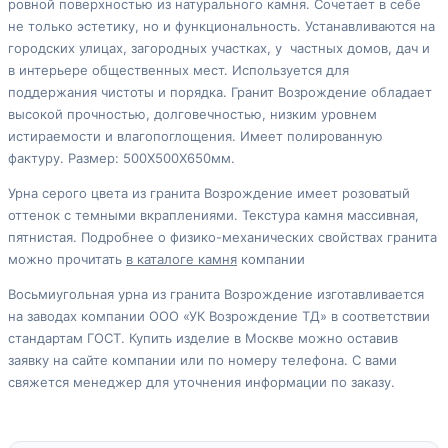
ровной поверхностью из натурального камня. Сочетает в себе
не только эстетику, но и функциональность. Устанавливаются на
городских улицах, загородных участках, у частных домов, дач и
в интерьере общественных мест. Используется для
поддержания чистоты и порядка. Гранит Возрождение обладает
высокой прочностью, долговечностью, низким уровнем
истираемости и влагопоглощения. Имеет полированную
фактуру. Размер: 500Х500Х650мм.
Урна серого цвета из гранита Возрождение имеет розоватый
оттенок с темными вкраплениями. Текстура камня массивная,
пятнистая. Подробнее о физико-механических свойствах гранита
можно прочитать
в каталоге камня
компании
Восьмиугольная урна из гранита Возрождение изготавливается
на заводах компании ООО «УК Возрождение ТД» в соответствии
стандартам ГОСТ. Купить изделие в Москве можно оставив
заявку на сайте компании или по номеру телефона. С вами
свяжется менеджер для уточнения информации по заказу.