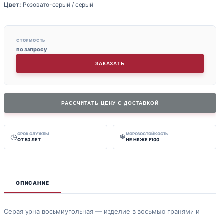
Цвет:
Розовато-серый / серый
СТОИМОСТЬ
по запросу
ЗАКАЗАТЬ
РАССЧИТАТЬ ЦЕНУ С ДОСТАВКОЙ
СРОК СЛУЖБЫ
МОРОЗОСТОЙКОСТЬ
◷
❄
ОТ 50 ЛЕТ
НЕ НИЖЕ F100
ОПИСАНИЕ
Серая урна восьмиугольная — изделие в восьмью гранями и