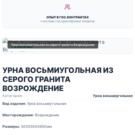
ОПЫТ В ГОС.КОНТРАКТАХ
УЧАСТНИК ГОСУДАРСТВЕННЫХ ТЕНДЕРОВ
Урна восьмиугольная из серого гранита Возрождение
✓ В НАЛИЧИИ
УРНА ВОСЬМИУГОЛЬНАЯ ИЗ
СЕРОГО ГРАНИТА
ВОЗРОЖДЕНИЕ
Категория:
Урна восьмиугольная
Вид изделия:
Урна восьмиугольная
Месторождение:
Возрождение
Размеры:
500Х500Х650мм