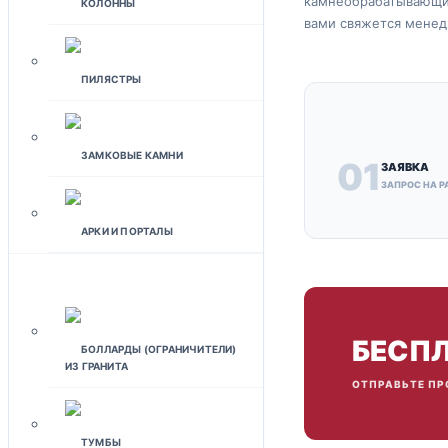
камнеобрабатывающих
КОЛОННЫ
вами свяжется менед
ПИЛЯСТРЫ
ЗАМКОВЫЕ КАМНИ
01
ЗАЯВКА
ЗАПРОС НА Р
АРКИ И ПОРТАЛЫ
ЛАНДШАФТНЫЙ ДИЗАЙН
БЕСПЛ
БОЛЛАРДЫ (ОГРАНИЧИТЕЛИ)
ИЗ ГРАНИТА
ОТПРАВЬТЕ ПР
ТУМБЫ