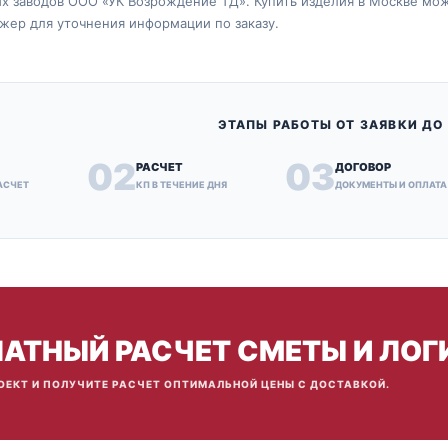
 заводов ООО «УК Возрождение ТД». Купить изделия в Москве можн
жер для уточнения информации по заказу.
ЭТАПЫ РАБОТЫ ОТ ЗАЯВКИ ДО
02
03
РАСЧЕТ
ДОГОВОР
АСЧЕТ
КП В ТЕЧЕНИЕ ДНЯ
ДОКУМЕНТЫ И ОПЛАТА
АТНЫЙ РАСЧЕТ СМЕТЫ И ЛОГ
ОЕКТ И ПОЛУЧИТЕ РАСЧЕТ ОПТИМАЛЬНОЙ ЦЕНЫ С ДОСТАВКОЙ.