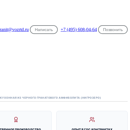
ranit@vozrtd.ru
+7 (495) 608-04-64
Написать
Позвонить
КУХОННАЯ ИЗ ЧЕРНОГО ГРАНАТОВОГО АМФИБОЛИТА (НИГРОЗЕРО)
ТВЕННОЕ ПРОИЗВОДСТВО
ОПЫТ В ГОС.КОНТРАКТАХ