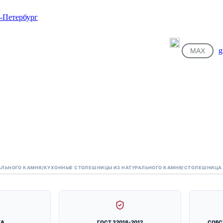
g
MAX
АЛЬНОГО КАМНЯ
/
КУХОННЫЕ СТОЛЕШНИЦЫ ИЗ НАТУРАЛЬНОГО КАМНЯ
/
СТОЛЕШНИЦА 
КА
ГОСТ 32018-2012
СОБС