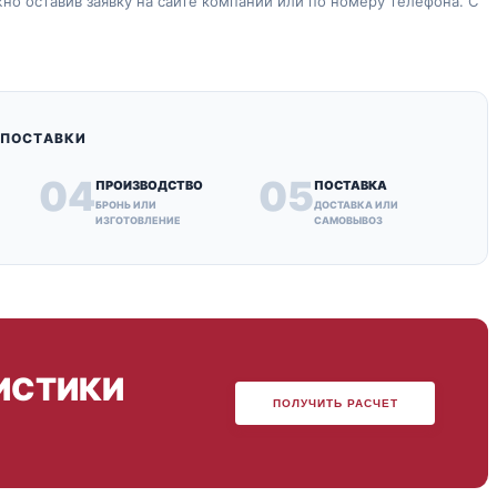
о оставив заявку на сайте компании или по номеру телефона. С
 ПОСТАВКИ
04
05
ПРОИЗВОДСТВО
ПОСТАВКА
БРОНЬ ИЛИ
ДОСТАВКА ИЛИ
ИЗГОТОВЛЕНИЕ
САМОВЫВОЗ
ИСТИКИ
ПОЛУЧИТЬ РАСЧЕТ