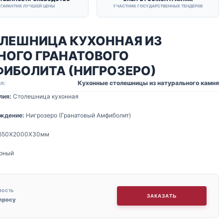
ГАРАНТИЯ ЛУЧШЕЙ ЦЕНЫ
УЧАСТНИК ГОСУДАРСТВЕННЫХ ТЕНДЕРОВ
ЛЕШНИЦА КУХОННАЯ ИЗ
НОГО ГРАНАТОВОГО
ИБОЛИТА (НИГРОЗЕРО)
я:
Кухонные столешницы из натурального камня
лия:
Столешница кухонная
ждение:
Нигрозеро (Гранатовый Амфиболит)
650Х2000Х30мм
рный
МОСТЬ
ЗАКАЗАТЬ
апросу