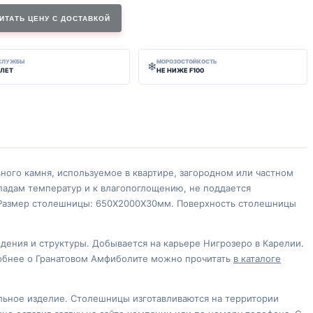
ИТАТЬ ЦЕНУ С ДОСТАВКОЙ
 СЛУЖБЫ
МОРОЗОСТОЙКОСТЬ
❄
 ЛЕТ
НЕ НИЖЕ F100
ного камня, используемое в квартире, загородном или частном
падам температур и к влагопоглощению, не поддается
. Размер столешницы: 650Х2000Х30мм. Поверхность столешницы
дения и структуры. Добывается на карьере Нигрозеро в Карелии.
робнее о Гранатовом Амфиболите можно прочитать
в каталоге
ельное изделие. Столешницы изготавливаются на территории