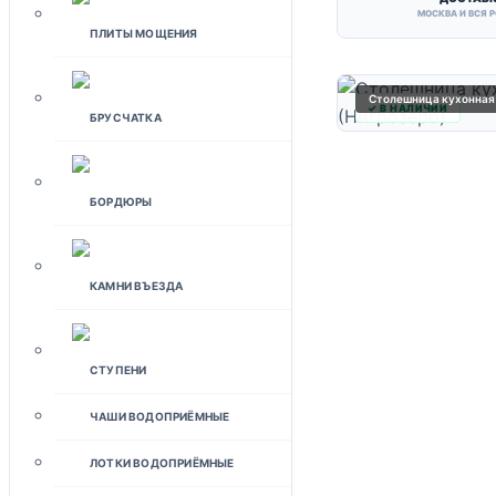
МОСКВА И ВСЯ 
ПЛИТЫ МОЩЕНИЯ
Столешница кухонная 
✓ В НАЛИЧИИ
БРУСЧАТКА
БОРДЮРЫ
КАМНИ ВЪЕЗДА
СТУПЕНИ
ЧАШИ ВОДОПРИЁМНЫЕ
ЛОТКИ ВОДОПРИЁМНЫЕ