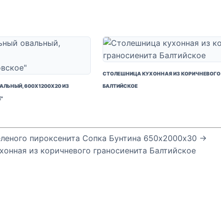
СТОЛЕШНИЦА КУХОННАЯ ИЗ КОРИЧНЕВОГО
ЛЬНЫЙ, 600Х1200Х20 ИЗ
БАЛТИЙСКОЕ
"
еленого пироксенита Сопка Бунтина 650х2000х30 →
хонная из коричневого граносиенита Балтийское