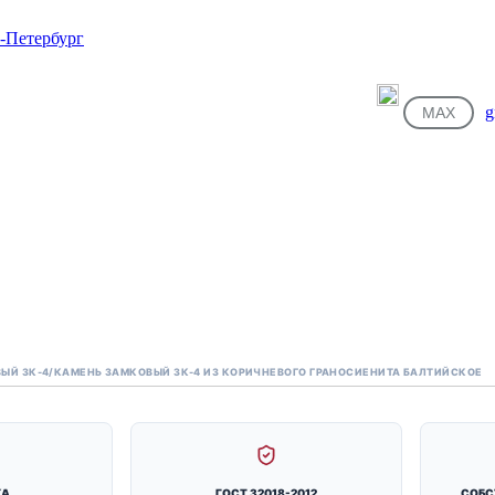
g
MAX
ЫЙ ЗК-4
/
КАМЕНЬ ЗАМКОВЫЙ ЗК-4 ИЗ КОРИЧНЕВОГО ГРАНОСИЕНИТА БАЛТИЙСКОЕ
КА
ГОСТ 32018-2012
СОБС