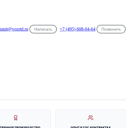
ranit@vozrtd.ru
+7 (495) 608-04-64
Написать
Позвонить
ТВЕННОЕ ПРОИЗВОДСТВО
ОПЫТ В ГОС.КОНТРАКТАХ