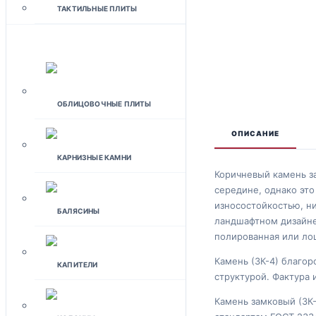
ТАКТИЛЬНЫЕ ПЛИТЫ
ФАСАДЫ
ОБЛИЦОВОЧНЫЕ ПЛИТЫ
ОПИСАНИЕ
КАРНИЗНЫЕ КАМНИ
Коричневый камень за
середине, однако это
износостойкостью, ни
БАЛЯСИНЫ
ландшафтном дизайне
полированная или ло
Камень (ЗК-4) благо
КАПИТЕЛИ
структурой. Фактура
Камень замковый (ЗК