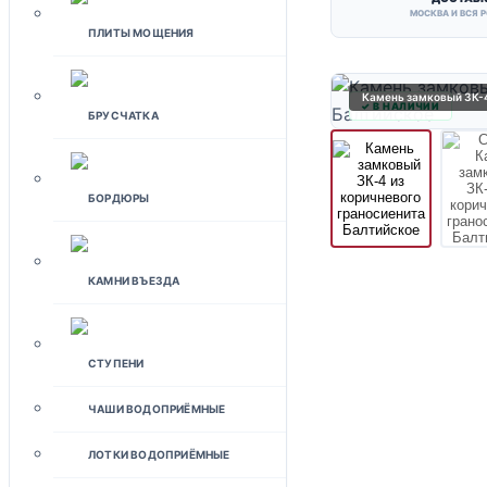
МОСКВА И ВСЯ 
ПЛИТЫ МОЩЕНИЯ
Камень замковый ЗК-4
✓ В НАЛИЧИИ
БРУСЧАТКА
БОРДЮРЫ
КАМНИ ВЪЕЗДА
СТУПЕНИ
ЧАШИ ВОДОПРИЁМНЫЕ
ЛОТКИ ВОДОПРИЁМНЫЕ