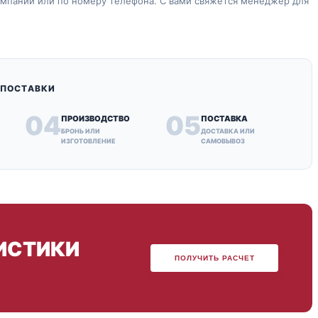
компании или по номеру телефона. С вами свяжется менеджер для
 ПОСТАВКИ
04
05
ПРОИЗВОДСТВО
ПОСТАВКА
БРОНЬ ИЛИ
ДОСТАВКА ИЛИ
ИЗГОТОВЛЕНИЕ
САМОВЫВОЗ
ИСТИКИ
ПОЛУЧИТЬ РАСЧЕТ