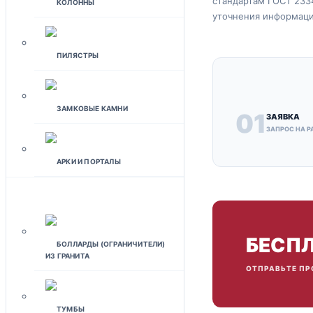
стандартам ГОСТ 2334
КОЛОННЫ
уточнения информации
ПИЛЯСТРЫ
ЗАМКОВЫЕ КАМНИ
01
ЗАЯВКА
ЗАПРОС НА Р
АРКИ И ПОРТАЛЫ
ЛАНДШАФТНЫЙ ДИЗАЙН
БЕСПЛ
БОЛЛАРДЫ (ОГРАНИЧИТЕЛИ)
ИЗ ГРАНИТА
ОТПРАВЬТЕ ПР
ТУМБЫ