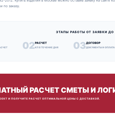
2-2012. Купить изделия в Москве можно оставив заявку на сайте 
 по заказу.
ЭТАПЫ РАБОТЫ ОТ ЗАЯВКИ ДО
02
03
РАСЧЕТ
ДОГОВОР
АСЧЕТ
КП В ТЕЧЕНИЕ ДНЯ
ДОКУМЕНТЫ И ОПЛАТА
АТНЫЙ РАСЧЕТ СМЕТЫ И ЛОГ
ОЕКТ И ПОЛУЧИТЕ РАСЧЕТ ОПТИМАЛЬНОЙ ЦЕНЫ С ДОСТАВКОЙ.