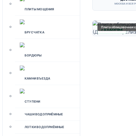
МОСКВА И ВСЯ 
ПЛИТЫ МОЩЕНИЯ
Плита облицовочная с
✓ В НАЛИЧИИ
БРУСЧАТКА
БОРДЮРЫ
КАМНИ ВЪЕЗДА
СТУПЕНИ
ЧАШИ ВОДОПРИЁМНЫЕ
ЛОТКИ ВОДОПРИЁМНЫЕ