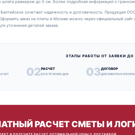
 шпата размером до 5 см. Более подробная информация о граноси
Балтийское сочетают надежность и долговечность. Продукция ООО
Оформить заказ на плиты в Москве можно через официальный сайт 
ля уточнения деталей заказа.
ЭТАПЫ РАБОТЫ ОТ ЗАЯВКИ ДО
02
03
РАСЧЕТ
ДОГОВОР
АСЧЕТ
КП В ТЕЧЕНИЕ ДНЯ
ДОКУМЕНТЫ И ОПЛАТА
АТНЫЙ РАСЧЕТ СМЕТЫ И ЛОГ
ОЕКТ И ПОЛУЧИТЕ РАСЧЕТ ОПТИМАЛЬНОЙ ЦЕНЫ С ДОСТАВКОЙ.