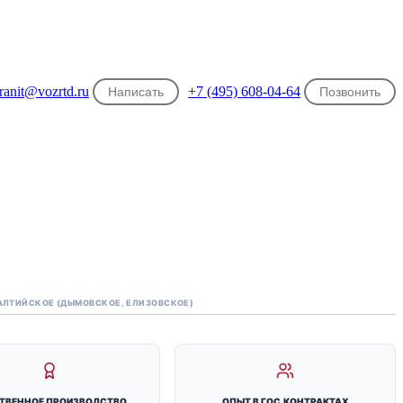
ranit@vozrtd.ru
+7 (495) 608-04-64
Написать
Позвонить
АЛТИЙСКОЕ (ДЫМОВСКОЕ, ЕЛИЗОВСКОЕ)
ТВЕННОЕ ПРОИЗВОДСТВО
ОПЫТ В ГОС.КОНТРАКТАХ