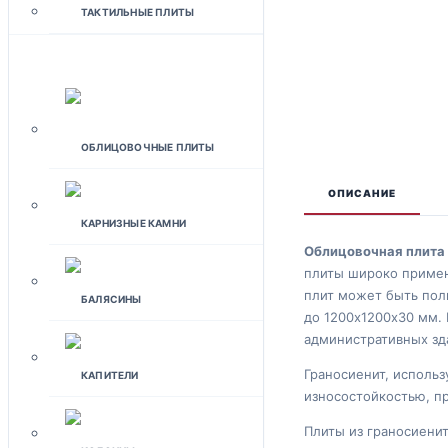
ТАКТИЛЬНЫЕ ПЛИТЫ
ФАСАДЫ
ОБЛИЦОВОЧНЫЕ ПЛИТЫ
ОПИСАНИЕ
КАРНИЗНЫЕ КАМНИ
Облицовочная плита
плиты широко примен
плит может быть пол
БАЛЯСИНЫ
до 1200х1200х30 мм.
административных зда
Граносиенит, исполь
КАПИТЕЛИ
износостойкостью, п
Плиты из граносиени