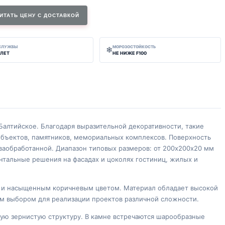
ИТАТЬ ЦЕНУ С ДОСТАВКОЙ
 СЛУЖБЫ
МОРОЗОСТОЙКОСТЬ
❄
 ЛЕТ
НЕ НИЖЕ F100
Балтийское. Благодаря выразительной декоративности, такие
объектов, памятников, мемориальных комплексов. Поверхность
ваобработанной. Диапазон типовых размеров: от 200х200х20 мм
нтальные решения на фасадах и цоколях гостиниц, жилых и
ой и насыщенным коричневым цветом. Материал обладает высокой
ым выбором для реализации проектов различной сложности.
ую зернистую структуру. В камне встречаются шарообразные