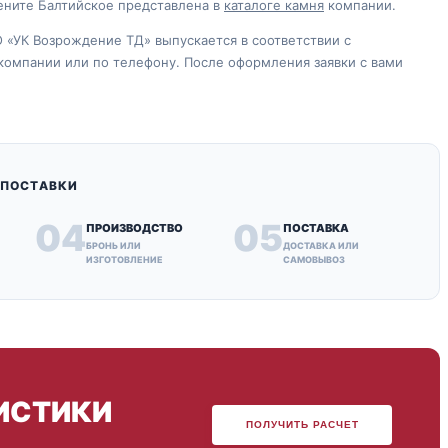
ените Балтийское представлена в
каталоге камня
компании.
 «УК Возрождение ТД» выпускается в соответствии с
компании или по телефону. После оформления заявки с вами
 ПОСТАВКИ
04
05
ПРОИЗВОДСТВО
ПОСТАВКА
БРОНЬ ИЛИ
ДОСТАВКА ИЛИ
ИЗГОТОВЛЕНИЕ
САМОВЫВОЗ
ИСТИКИ
ПОЛУЧИТЬ РАСЧЕТ