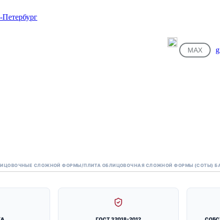
g
MAX
ЛИЦОВОЧНЫЕ СЛОЖНОЙ ФОРМЫ
/
ПЛИТА ОБЛИЦОВОЧНАЯ СЛОЖНОЙ ФОРМЫ (СОТЫ) Б
КА
ГОСТ 32018-2012
СОБС