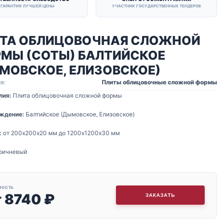
ГАРАНТИЯ ЛУЧШЕЙ ЦЕНЫ
УЧАСТНИК ГОСУДАРСТВЕННЫХ ТЕНДЕРОВ
ТА ОБЛИЦОВОЧНАЯ СЛОЖНОЙ
МЫ (СОТЫ) БАЛТИЙСКОЕ
МОВСКОЕ, ЕЛИЗОВСКОЕ)
я:
Плиты облицовочные сложной формы
лия:
Плита облицовочная сложной формы
ждение:
Балтийское (Дымовское, Елизовское)
:
от 200х200х20 мм до 1200х1200х30 мм
ричневый
МОСТЬ
т
8740
₽
ЗАКАЗАТЬ