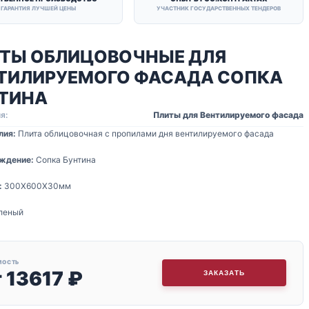
ГАРАНТИЯ ЛУЧШЕЙ ЦЕНЫ
УЧАСТНИК ГОСУДАРСТВЕННЫХ ТЕНДЕРОВ
ТЫ ОБЛИЦОВОЧНЫЕ ДЛЯ
ТИЛИРУЕМОГО ФАСАДА СОПКА
ТИНА
я:
Плиты для Вентилируемого фасада
лия:
Плита облицовочная с пропилами дня вентилируемого фасада
ждение:
Сопка Бунтина
:
300Х600Х30мм
леный
МОСТЬ
т
13617
₽
ЗАКАЗАТЬ