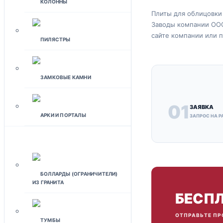
КОЛОННЫ
Плиты для облицовки 
Заводы компании ООО
сайте компании или 
ПИЛЯСТРЫ
ЗАМКОВЫЕ КАМНИ
01
ЗАЯВКА
АРКИ И ПОРТАЛЫ
ЗАПРОС НА Р
ЛАНДШАФТНЫЙ ДИЗАЙН
БОЛЛАРДЫ (ОГРАНИЧИТЕЛИ)
ИЗ ГРАНИТА
БЕСПЛ
ОТПРАВЬТЕ ПР
ТУМБЫ