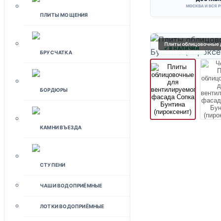
МОСКВА И ВСЯ 
ПЛИТЫ МОЩЕНИЯ
Плиты облицовочные 
✓ В НАЛИЧИИ
БРУСЧАТКА
БОРДЮРЫ
КАМНИ ВЪЕЗДА
СТУПЕНИ
ЧАШИ ВОДОПРИЁМНЫЕ
ЛОТКИ ВОДОПРИЁМНЫЕ