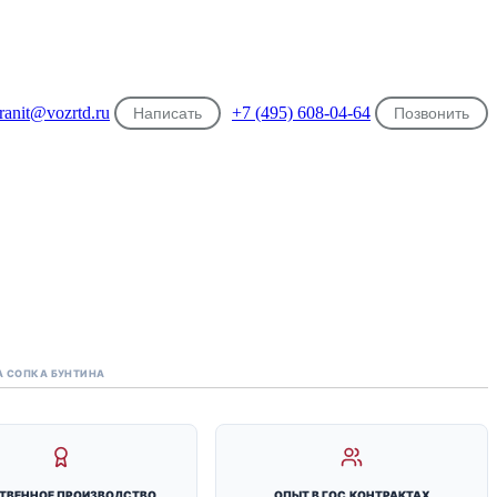
ranit@vozrtd.ru
+7 (495) 608-04-64
Написать
Позвонить
А СОПКА БУНТИНА
ТВЕННОЕ ПРОИЗВОДСТВО
ОПЫТ В ГОС.КОНТРАКТАХ