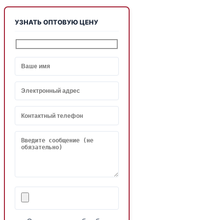
УЗНАТЬ ОПТОВУЮ ЦЕНУ