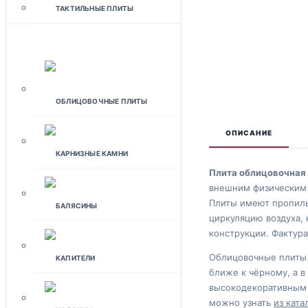
ТАКТИЛЬНЫЕ ПЛИТЫ
ФАСАДЫ
ОБЛИЦОВОЧНЫЕ ПЛИТЫ
ОПИСАНИЕ
КАРНИЗНЫЕ КАМНИ
Плита облицовочная
внешним физическим 
Плиты имеют пропилы
БАЛЯСИНЫ
циркуляцию воздуха,
конструкции. Фактура
Облицовочные плиты 
КАПИТЕЛИ
ближе к чёрному, а в
высокодекоративным и
можно узнать
из ката