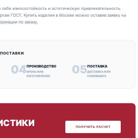
 себе износостойкость и эстетическую привлекательность.
там ГОСТ. Купить изделия в Москве можно оставив заявку на
ормации по заказу.
 ПОСТАВКИ
04
05
ПРОИЗВОДСТВО
ПОСТАВКА
БРОНЬ ИЛИ
ДОСТАВКА ИЛИ
ИЗГОТОВЛЕНИЕ
САМОВЫВОЗ
ИСТИКИ
ПОЛУЧИТЬ РАСЧЕТ