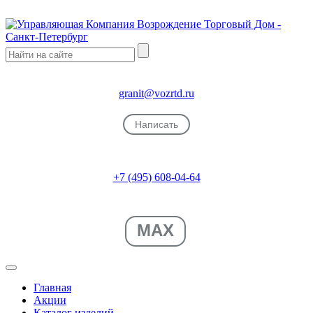
granit@vozrtd.ru
Написать
+7 (495) 608-04-64
MAX
Главная
Акции
Каталог изделий