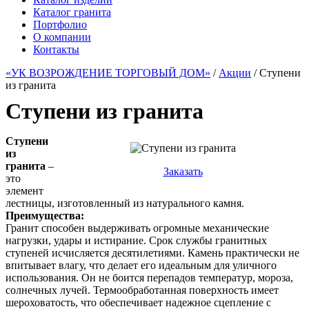
Каталог гранита
Портфолио
О компании
Контакты
«УК ВОЗРОЖДЕНИЕ ТОРГОВЫЙ ДОМ»
/
Акции
/ Ступени
из гранита
Ступени из гранита
Ступени
из
гранита
–
Заказать
это
элемент
лестницы, изготовленный из натурального камня.
Преимущества:
Гранит способен выдерживать огромные механические
нагрузки, удары и истирание. Срок службы гранитных
ступеней исчисляется десятилетиями. Камень практически не
впитывает влагу, что делает его идеальным для уличного
использования. Он не боится перепадов температур, мороза,
солнечных лучей. Термообработанная поверхность имеет
шероховатость, что обеспечивает надежное сцепление с